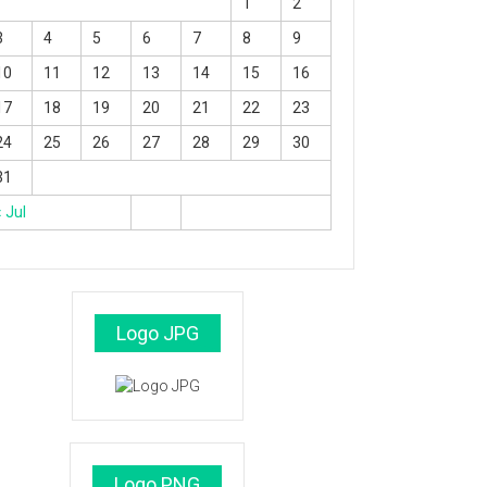
1
2
3
4
5
6
7
8
9
10
11
12
13
14
15
16
17
18
19
20
21
22
23
24
25
26
27
28
29
30
31
« Jul
Logo JPG
Logo PNG