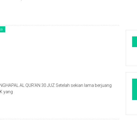
wa
HAPAL AL QUR’AN 30 JUZ Setelah sekian lama berjuang
BK yang