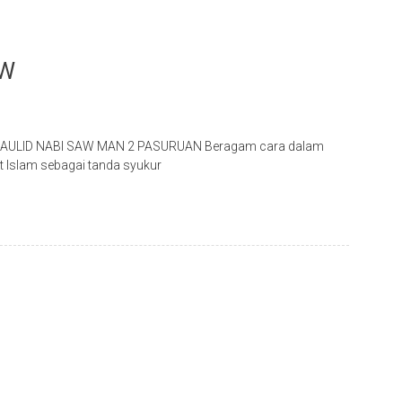
AW
ULID NABI SAW MAN 2 PASURUAN Beragam cara dalam
t Islam sebagai tanda syukur