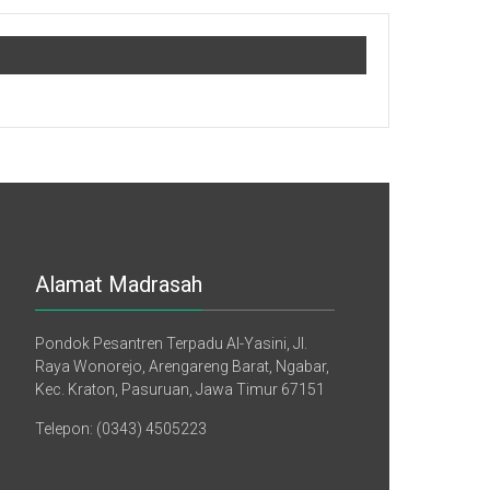
Alamat Madrasah
Pondok Pesantren Terpadu Al-Yasini, Jl.
Raya Wonorejo, Arengareng Barat, Ngabar,
Kec. Kraton, Pasuruan, Jawa Timur 67151
Telepon: (0343) 4505223