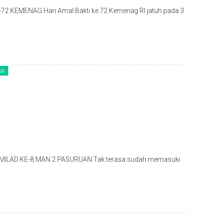
KEMENAG Hari Amal Bakti ke 72 Kemenag RI jatuh pada 3
wa
MILAD KE-8 MAN 2 PASURUAN Tak terasa sudah memasuki