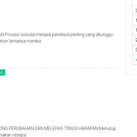
osesi wisuda menjadi peristiwa penting yang ditunggu-
tahun lamanya mereka
wa
GONG PERUBAHAN DAN MELEPAS TINGGI HARAPAN Menutup
anakan resepsi