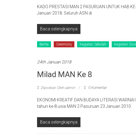
KADO PRESTASI MAN 2 PASURUAN UNTUK HAB KE-72 
Januari 2018. Seluruh ASN di
Baca selengkapnya
Berita
Ceremony
Kegiatan Sekolah
Kegiatan Sis
24th Januari 2018
Milad MAN Ke 8
Diposkan Oleh:admin
0 Komentar
EKONOMI KREATIF DAN BUDAYA LITERASI WARNAI 
tahun ke-8 usia MAN 2 Pasuruan 23 Januari 2010
Baca selengkapnya