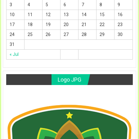
3
4
5
6
7
8
9
10
11
12
13
14
15
16
17
18
19
20
21
22
23
24
25
26
27
28
29
30
31
« Jul
Logo JPG