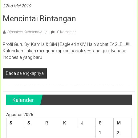
22nd Mei 2019
Mencintai Rintangan
Diposkan Oleh:admin
0 Komentar
Profil Guru By: Kamila & Silvi | Eagle ed.XXIV Halo sobat EAGLE….!!!!!!!
Kali ini kami akan mengungkapkan sosok seorang guru Bahasa
Indonesia yang baru
Baca selengkapnya
Kalender
Agustus 2026
S
S
R
K
J
S
M
1
2