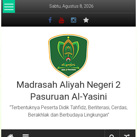
Lompat
Sabtu, Agustus 8, 2026
ke
konten
Madrasah Aliyah Negeri 2
Pasuruan Al-Yasini
“Terbentuknya Peserta Didik Tahfidz, Berliterasi, Cerdas,
Berakhlak dan Berbudaya Lingkungan”