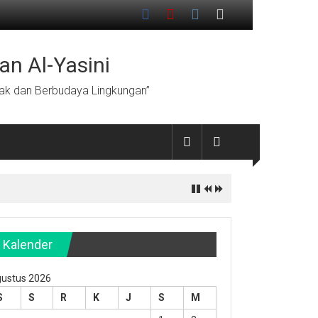
an Al-Yasini
hlak dan Berbudaya Lingkungan”
Kalender
ustus 2026
S
S
R
K
J
S
M