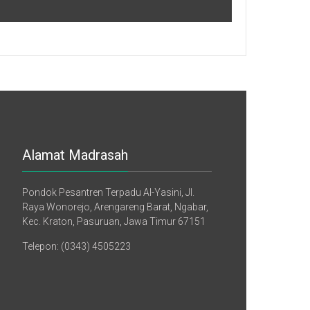
Alamat Madrasah
Pondok Pesantren Terpadu Al-Yasini, Jl.
Raya Wonorejo, Arengareng Barat, Ngabar,
Kec. Kraton, Pasuruan, Jawa Timur 67151
Telepon: (0343) 4505223