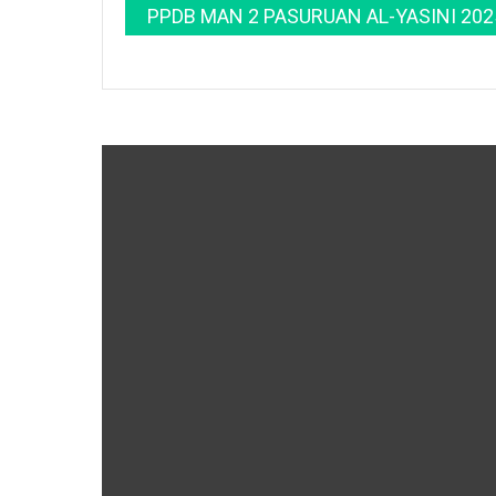
PPDB MAN 2 PASURUAN AL-YASINI 202