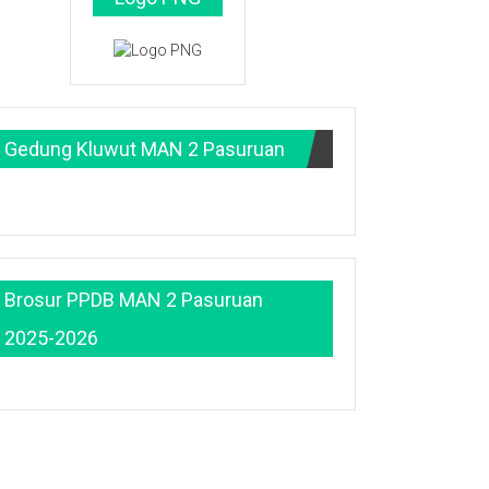
Gedung Kluwut MAN 2 Pasuruan
Brosur PPDB MAN 2 Pasuruan
2025-2026