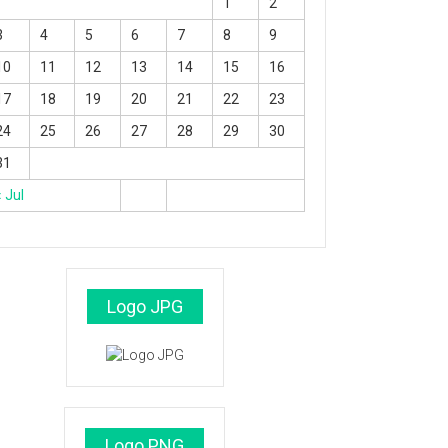
1
2
3
4
5
6
7
8
9
10
11
12
13
14
15
16
17
18
19
20
21
22
23
24
25
26
27
28
29
30
31
« Jul
Logo JPG
Logo PNG