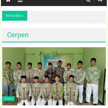
Berita Baru:
Hellspin Casino: Quick‑Hit Slots, Fast Wins,
and Short Play Sessions
Cerpen
Cerpen