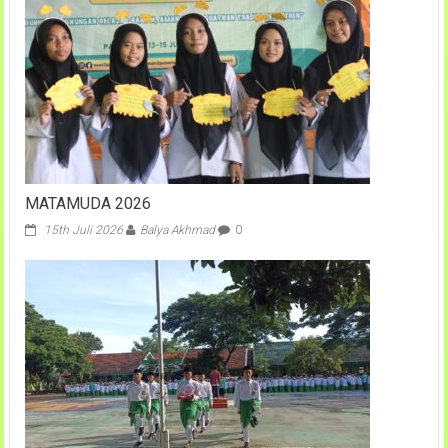
MATAMUDA 2026
15th Juli 2026
Balya Akhmad
0