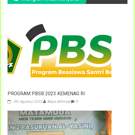
PROGRAM PBSB 2023 KEMENAG RI
9th Agustus 2023
Balya Akhmad
0