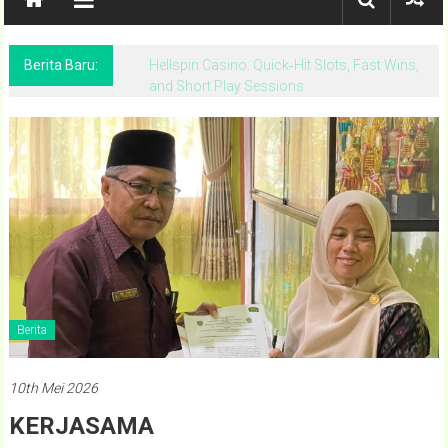
Berita Baru:
Hellspin Casino: Quick‑Hit Slots, Fast Wins,
and Short Play Sessions
Berita
10th Mei 2026
KERJASAMA