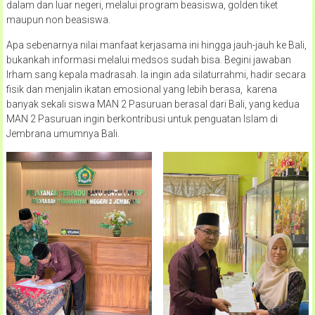
dalam dan luar negeri, melalui program beasiswa, golden tiket
maupun non beasiswa.
Apa sebenarnya nilai manfaat kerjasama ini hingga jauh-jauh ke Bali,
bukankah informasi melalui medsos sudah bisa. Begini jawaban
Irham sang kepala madrasah. Ia ingin ada silaturrahmi, hadir secara
fisik dan menjalin ikatan emosional yang lebih berasa, karena
banyak sekali siswa MAN 2 Pasuruan berasal dari Bali, yang kedua
MAN 2 Pasuruan ingin berkontribusi untuk penguatan Islam di
Jembrana umumnya Bali.