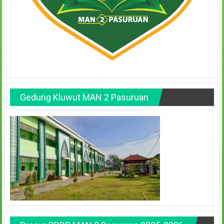
Gedung Kluwut MAN 2 Pasuruan