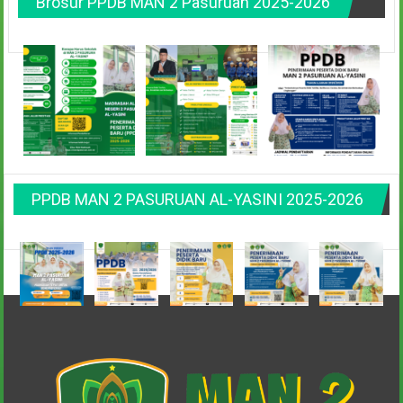
Brosur PPDB MAN 2 Pasuruan 2025-2026
PPDB MAN 2 PASURUAN AL-YASINI 2025-2026