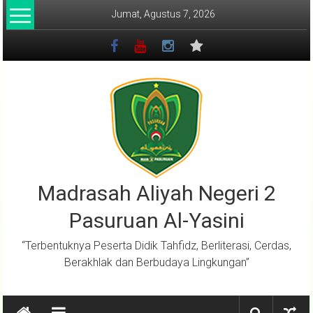
Lompat
Jumat, Agustus 7, 2026
ke
konten
Madrasah Aliyah Negeri 2
Pasuruan Al-Yasini
“Terbentuknya Peserta Didik Tahfidz, Berliterasi, Cerdas,
Berakhlak dan Berbudaya Lingkungan”