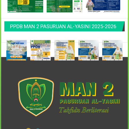
PPDB MAN 2 PASURUAN AL-YASINI 2025-2026