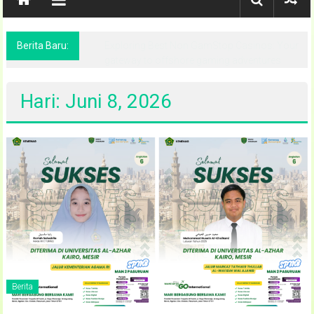
Berita Baru:
Hellspin Casino: Quick‑Hit Slots, Fast Wins,
and Short Play Sessions
Hari: Juni 8, 2026
Berita