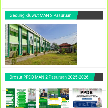
Gedung Kluwut MAN 2 Pasuruan
Brosur PPDB MAN 2 Pasuruan 2025-2026