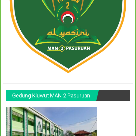
Gedung Kluwut MAN 2 Pasuruan