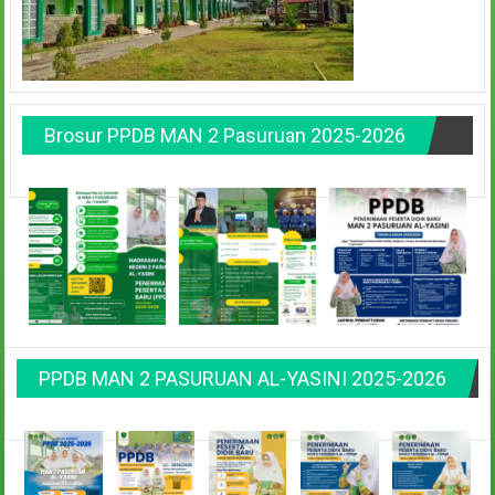
Brosur PPDB MAN 2 Pasuruan 2025-2026
PPDB MAN 2 PASURUAN AL-YASINI 2025-2026