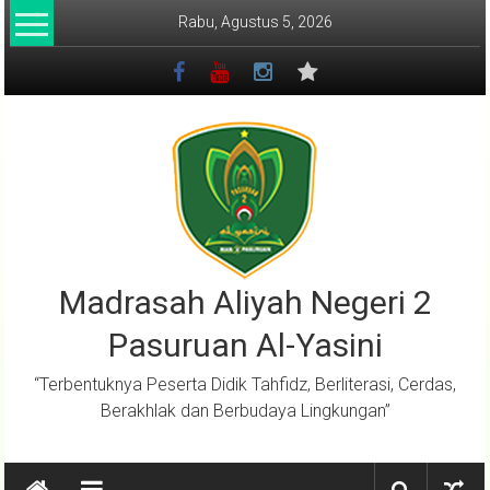
Lompat
Rabu, Agustus 5, 2026
ke
konten
Madrasah Aliyah Negeri 2
Pasuruan Al-Yasini
“Terbentuknya Peserta Didik Tahfidz, Berliterasi, Cerdas,
Berakhlak dan Berbudaya Lingkungan”