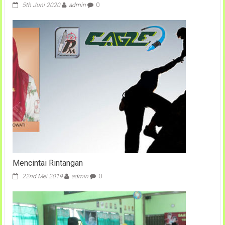
5th Juni 2020
admin
0
Mencintai Rintangan
22nd Mei 2019
admin
0