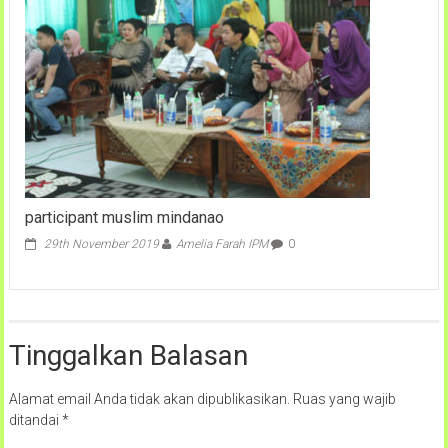
participant muslim mindanao
29th November 2019
Amelia Farah IPM
0
Tinggalkan Balasan
Alamat email Anda tidak akan dipublikasikan.
Ruas yang wajib
ditandai
*