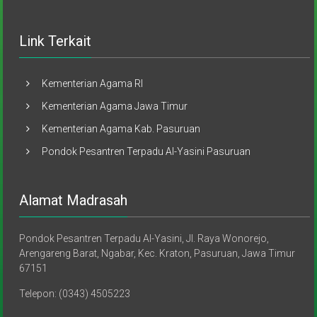
Link Terkait
Kementerian Agama RI
Kementerian Agama Jawa Timur
Kementerian Agama Kab. Pasuruan
Pondok Pesantren Terpadu Al-Yasini Pasuruan
Alamat Madrasah
Pondok Pesantren Terpadu Al-Yasini, Jl. Raya Wonorejo,
Arengareng Barat, Ngabar, Kec. Kraton, Pasuruan, Jawa Timur
67151
Telepon: (0343) 4505223