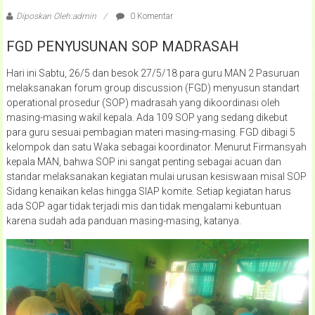
Diposkan Oleh:admin
0 Komentar
FGD PENYUSUNAN SOP MADRASAH
Hari ini Sabtu, 26/5 dan besok 27/5/18 para guru MAN 2 Pasuruan
melaksanakan forum group discussion (FGD) menyusun standart
operational prosedur (SOP) madrasah yang dikoordinasi oleh
masing-masing wakil kepala. Ada 109 SOP yang sedang dikebut
para guru sesuai pembagian materi masing-masing. FGD dibagi 5
kelompok dan satu Waka sebagai koordinator. Menurut Firmansyah
kepala MAN, bahwa SOP ini sangat penting sebagai acuan dan
standar melaksanakan kegiatan mulai urusan kesiswaan misal SOP
Sidang kenaikan kelas hingga SIAP komite. Setiap kegiatan harus
ada SOP agar tidak terjadi mis dan tidak mengalami kebuntuan
karena sudah ada panduan masing-masing, katanya.