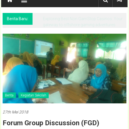
Berita Baru:
Hellspin Casino: Quick‑Hit Slots, Fast Wins,
and Short Play Sessions
Berita
Kegiatan Sekolah
27th Mei 2018
Forum Group Discussion (FGD)