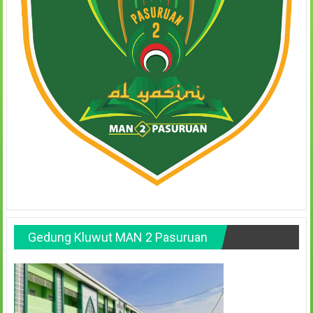
Gedung Kluwut MAN 2 Pasuruan