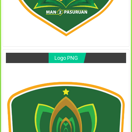
Logo PNG