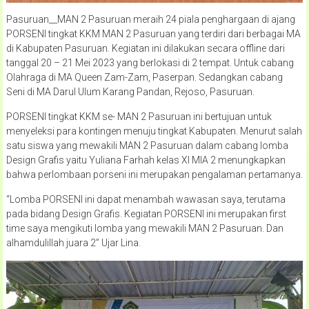
Pasuruan__MAN 2 Pasuruan meraih 24 piala penghargaan di ajang
PORSENI tingkat KKM MAN 2 Pasuruan yang terdiri dari berbagai MA
di Kabupaten Pasuruan. Kegiatan ini dilakukan secara offline dari
tanggal 20 – 21 Mei 2023 yang berlokasi di 2 tempat. Untuk cabang
Olahraga di MA Queen Zam-Zam, Paserpan. Sedangkan cabang
Seni di MA Darul Ulum Karang Pandan, Rejoso, Pasuruan.
PORSENI tingkat KKM se- MAN 2 Pasuruan ini bertujuan untuk
menyeleksi para kontingen menuju tingkat Kabupaten. Menurut salah
satu siswa yang mewakili MAN 2 Pasuruan dalam cabang lomba
Design Grafis yaitu Yuliana Farhah kelas XI MIA 2 menungkapkan
bahwa perlombaan porseni ini merupakan pengalaman pertamanya.
“Lomba PORSENI ini dapat menambah wawasan saya, terutama
pada bidang Design Grafis. Kegiatan PORSENI ini merupakan first
time saya mengikuti lomba yang mewakili MAN 2 Pasuruan. Dan
alhamdulillah juara 2” Ujar Lina.