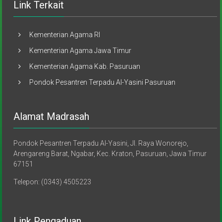
Link Terkait
Kementerian Agama RI
Kementerian Agama Jawa Timur
Kementerian Agama Kab. Pasuruan
Pondok Pesantren Terpadu Al-Yasini Pasuruan
Alamat Madrasah
Pondok Pesantren Terpadu Al-Yasini, Jl. Raya Wonorejo,
Arengareng Barat, Ngabar, Kec. Kraton, Pasuruan, Jawa Timur
67151
Telepon: (0343) 4505223
Link Pengaduan