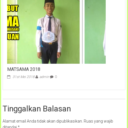
MATSAMA 2018
31st Mei 2018
admin
0
Tinggalkan Balasan
Alamat email Anda tidak akan dipublikasikan.
Ruas yang wajib
ditandai
*