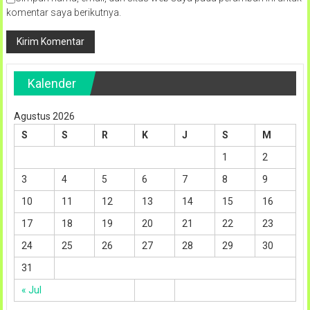
komentar saya berikutnya.
Kalender
Agustus 2026
S
S
R
K
J
S
M
1
2
3
4
5
6
7
8
9
10
11
12
13
14
15
16
17
18
19
20
21
22
23
24
25
26
27
28
29
30
31
« Jul