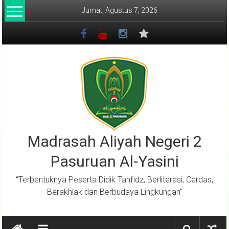
Lompat
Jumat, Agustus 7, 2026
ke
konten
Madrasah Aliyah Negeri 2
Pasuruan Al-Yasini
“Terbentuknya Peserta Didik Tahfidz, Berliterasi, Cerdas,
Berakhlak dan Berbudaya Lingkungan”